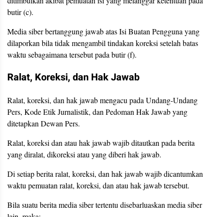
ditimbulkan akibat pemuatan isi yang melanggar ketentuan pada
butir (c).
Media siber bertanggung jawab atas Isi Buatan Pengguna yang
dilaporkan bila tidak mengambil tindakan koreksi setelah batas
waktu sebagaimana tersebut pada butir (f).
Ralat, Koreksi, dan Hak Jawab
Ralat, koreksi, dan hak jawab mengacu pada Undang-Undang
Pers, Kode Etik Jurnalistik, dan Pedoman Hak Jawab yang
ditetapkan Dewan Pers.
Ralat, koreksi dan atau hak jawab wajib ditautkan pada berita
yang diralat, dikoreksi atau yang diberi hak jawab.
Di setiap berita ralat, koreksi, dan hak jawab wajib dicantumkan
waktu pemuatan ralat, koreksi, dan atau hak jawab tersebut.
Bila suatu berita media siber tertentu disebarluaskan media siber
lain, maka: