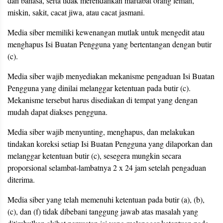
dan bahasa, serta tidak merendahkan martabat orang lemah,
miskin, sakit, cacat jiwa, atau cacat jasmani.
Media siber memiliki kewenangan mutlak untuk mengedit atau
menghapus Isi Buatan Pengguna yang bertentangan dengan butir
(c).
Media siber wajib menyediakan mekanisme pengaduan Isi Buatan
Pengguna yang dinilai melanggar ketentuan pada butir (c).
Mekanisme tersebut harus disediakan di tempat yang dengan
mudah dapat diakses pengguna.
Media siber wajib menyunting, menghapus, dan melakukan
tindakan koreksi setiap Isi Buatan Pengguna yang dilaporkan dan
melanggar ketentuan butir (c), sesegera mungkin secara
proporsional selambat-lambatnya 2 x 24 jam setelah pengaduan
diterima.
Media siber yang telah memenuhi ketentuan pada butir (a), (b),
(c), dan (f) tidak dibebani tanggung jawab atas masalah yang