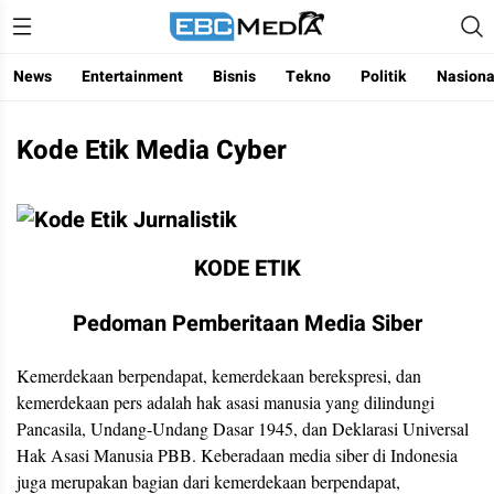
Menggapai Cakrawala Untuk Indonesia
ebctvmedia
News
Entertainment
Bisnis
Tekno
Politik
Nasiona
Kode Etik Media Cyber
KODE ETIK
Pedoman Pemberitaan Media Siber
Kemerdekaan berpendapat, kemerdekaan berekspresi, dan
kemerdekaan pers adalah hak asasi manusia yang dilindungi
Pancasila, Undang-Undang Dasar 1945, dan Deklarasi Universal
Hak Asasi Manusia PBB. Keberadaan media siber di Indonesia
juga merupakan bagian dari kemerdekaan berpendapat,