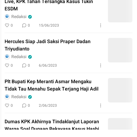
Live, KPK Tahan Tersangka Kasus Tukin
ESDM
Redaksi
0
0
15/06/2023
Hercules Siap Jadi Saksi Praper Dadan
Triyudianto
Redaksi
0
0
6/06/2023
Plt Bupati Kep Meranti Asmar Mengaku
Tidak Tau Menahu Sepak Terjang Haji Adil
Redaksi
0
0
2/06/2023
Dumas KPK Akhirnya Tindaklanjut Laporan
Warga Soal Dugaan Rekayasa Kasus Hasbi
Hasan