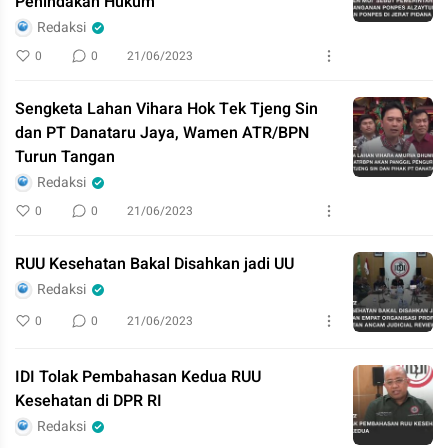
Penindakan Hukum
Redaksi
0
0
21/06/2023
Sengketa Lahan Vihara Hok Tek Tjeng Sin
dan PT Danataru Jaya, Wamen ATR/BPN
Turun Tangan
Redaksi
0
0
21/06/2023
RUU Kesehatan Bakal Disahkan jadi UU
Redaksi
0
0
21/06/2023
IDI Tolak Pembahasan Kedua RUU
Kesehatan di DPR RI
Redaksi