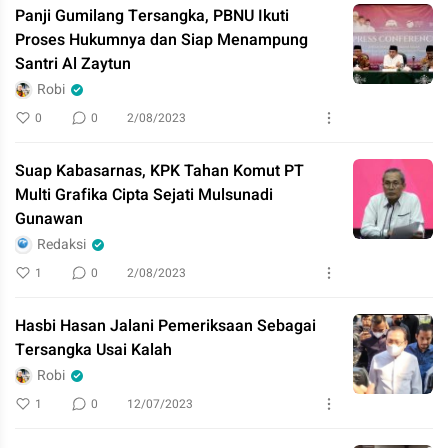
Panji Gumilang Tersangka, PBNU Ikuti
Proses Hukumnya dan Siap Menampung
Santri Al Zaytun
Robi
0
0
2/08/2023
Suap Kabasarnas, KPK Tahan Komut PT
Multi Grafika Cipta Sejati Mulsunadi
Gunawan
Redaksi
1
0
2/08/2023
Hasbi Hasan Jalani Pemeriksaan Sebagai
Tersangka Usai Kalah
Robi
1
0
12/07/2023