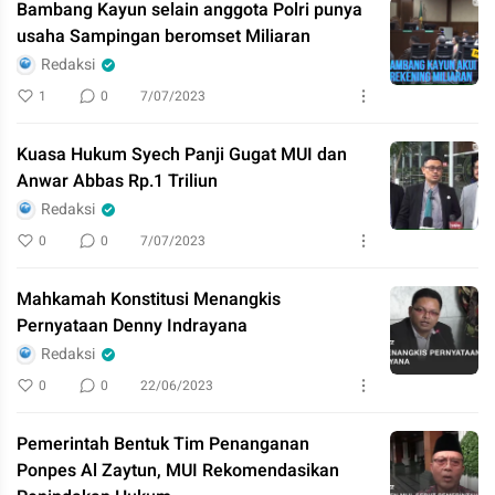
Bambang Kayun selain anggota Polri punya
usaha Sampingan beromset Miliaran
Redaksi
1
0
7/07/2023
Kuasa Hukum Syech Panji Gugat MUI dan
Anwar Abbas Rp.1 Triliun
Redaksi
0
0
7/07/2023
Mahkamah Konstitusi Menangkis
Pernyataan Denny Indrayana
Redaksi
0
0
22/06/2023
Pemerintah Bentuk Tim Penanganan
Ponpes Al Zaytun, MUI Rekomendasikan