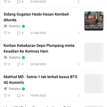
0
0
21/06/2023
Sidang Gugatan Hasbi Hasan Kembali
ditunda
Redaksi
0
0
21/06/2023
Korban Kebakaran Depo Plumpang minta
Keadilan Ke Komnas Ham
Redaksi
0
0
20/06/2023
Mahfud MD : Satria-1 tak terkait kasus BTS
4G Kominfo
Redaksi
0
0
19/06/2023