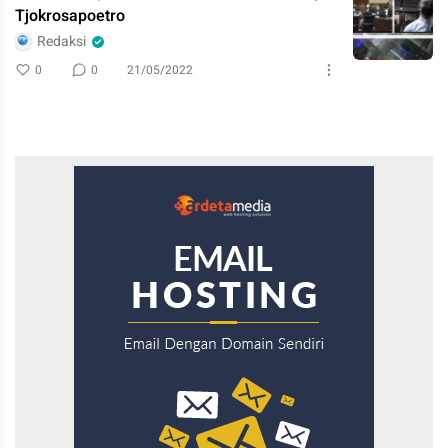
Tjokrosapoetro
Redaksi
0
0
21/05/2022