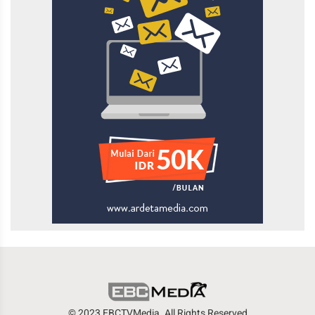
© 2023 EBCTVMedia. All Rights Reserved