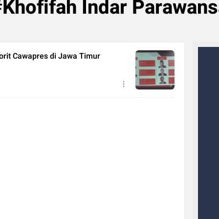
#Khofifah Indar Parawans
orit Cawapres di Jawa Timur