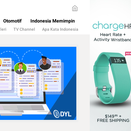
Otomotif
Indonesia Memimpin
leri
TV Channel
Apa Kata Indonesia