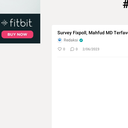
Survey Fixpoll, Mahfud MD Terfav
Redaksi
0
0
2/06/2023