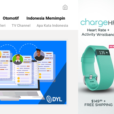
Otomotif
Indonesia Memimpin
leri
TV Channel
Apa Kata Indonesia