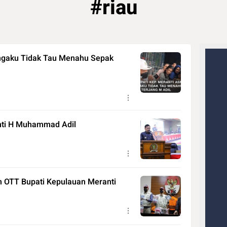
#riau
engaku Tidak Tau Menahu Sepak
nti H Muhammad Adil
m OTT Bupati Kepulauan Meranti