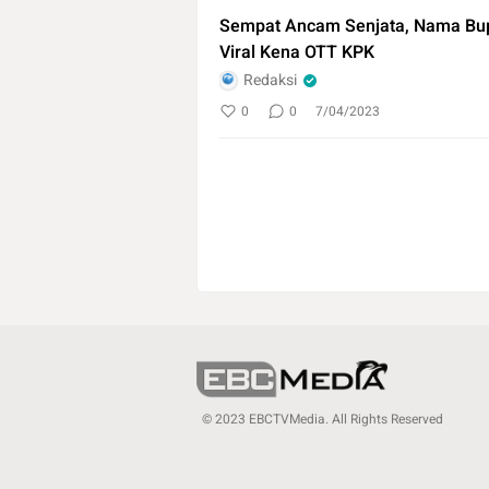
Sempat Ancam Senjata, Nama Bup
Viral Kena OTT KPK
Redaksi
0
0
7/04/2023
© 2023 EBCTVMedia. All Rights Reserved