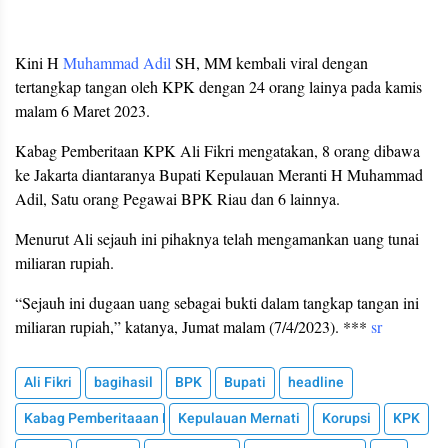
Kini H
Muhammad Adil
SH, MM kembali viral dengan
tertangkap tangan oleh KPK dengan 24 orang lainya pada kamis
malam 6 Maret 2023.
Kabag Pemberitaan KPK Ali Fikri mengatakan, 8 orang dibawa
ke Jakarta diantaranya Bupati Kepulauan Meranti H Muhammad
Adil, Satu orang Pegawai BPK Riau dan 6 lainnya.
Menurut Ali sejauh ini pihaknya telah mengamankan uang tunai
miliaran rupiah.
“Sejauh ini dugaan uang sebagai bukti dalam tangkap tangan ini
miliaran rupiah,” katanya, Jumat malam (7/4/2023). ***
sr
Ali Fikri
bagihasil
BPK
Bupati
headline
Kabag Pemberitaaan KPK
Kepulauan Mernati
Korupsi
KPK