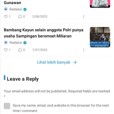
Gunawan
Redaksi
1
0
2/08/2023
Bambang Kayun selain anggota Polri punya
usaha Sampingan beromset Miliaran
Redaksi
1
0
7/07/2023
Lihat lebih banyak
Leave a Reply
Your email address will not be published.
Required fields are marked
*
Save my name, email, and website in this browser for the next
time I comment.