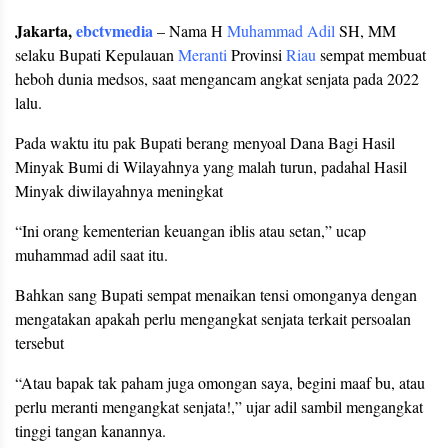
Jakarta,
ebctvmedia
– Nama H
Muhammad Adil
SH, MM
selaku Bupati Kepulauan
Meranti
Provinsi
Riau
sempat membuat
heboh dunia medsos, saat mengancam angkat senjata pada 2022
lalu.
Pada waktu itu pak Bupati berang menyoal Dana Bagi Hasil
Minyak Bumi di Wilayahnya yang malah turun, padahal Hasil
Minyak diwilayahnya meningkat
“Ini orang kementerian keuangan iblis atau setan,” ucap
muhammad adil saat itu.
Bahkan sang Bupati sempat menaikan tensi omonganya dengan
mengatakan apakah perlu mengangkat senjata terkait persoalan
tersebut
“Atau bapak tak paham juga omongan saya, begini maaf bu, atau
perlu meranti mengangkat senjata!,” ujar adil sambil mengangkat
tinggi tangan kanannya.