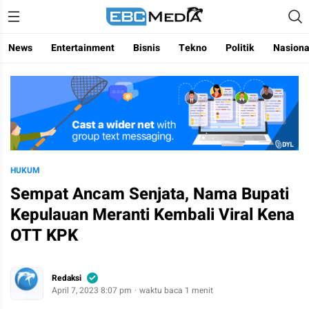
Menggapai Cakrawala Untuk Indonesia
ebctvmedia
News
Entertainment
Bisnis
Tekno
Politik
Nasiona
HUKUM
Sempat Ancam Senjata, Nama Bupati
Kepulauan Meranti Kembali Viral Kena
OTT KPK
Redaksi
April 7, 2023 8:07 pm
waktu baca 1 menit