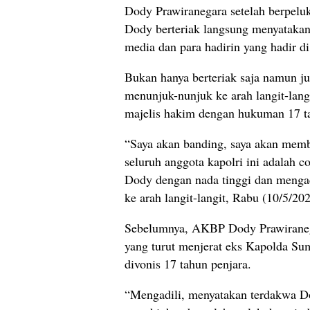
Dody Prawiranegara setelah berpel
Dody berteriak langsung menyataka
media dan para hadirin yang hadir di
Bukan hanya berteriak saja namun j
menunjuk-nunjuk ke arah langit-lang
majelis hakim dengan hukuman 17 ta
“Saya akan banding, saya akan membu
seluruh anggota kapolri ini adalah c
Dody dengan nada tinggi dan menga
ke arah langit-langit, Rabu (10/5/202
Sebelumnya, AKBP Dody Prawiranega
yang turut menjerat eks Kapolda Su
divonis 17 tahun penjara.
“Mengadili, menyatakan terdakwa Dod