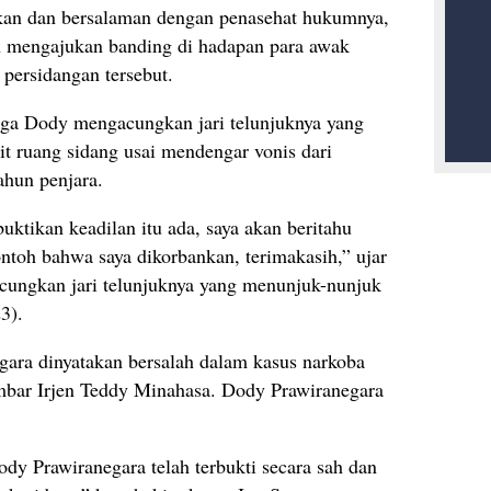
ukan dan bersalaman dengan penasehat hukumnya,
n mengajukan banding di hadapan para awak
 persidangan tersebut.
uga Dody mengacungkan jari telunjuknya yang
it ruang sidang usai mendengar vonis dari
hun penjara.
ktikan keadilan itu ada, saya akan beritahu
ontoh bahwa saya dikorbankan, terimakasih,” ujar
cungkan jari telunjuknya yang menunjuk-nunjuk
3).
ra dinyatakan bersalah dalam kasus narkoba
mbar Irjen Teddy Minahasa. Dody Prawiranegara
y Prawiranegara telah terbukti secara sah dan