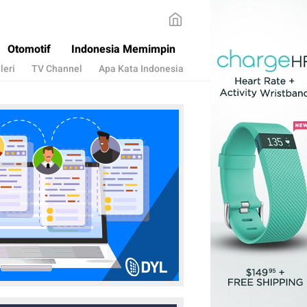
Otomotif
Indonesia Memimpin
leri
TV Channel
Apa Kata Indonesia