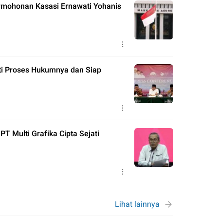
rmohonan Kasasi Ernawati Yohanis
ti Proses Hukumnya dan Siap
 Multi Grafika Cipta Sejati
Lihat lainnya