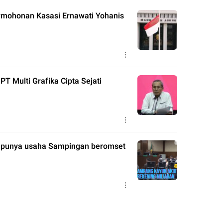
rmohonan Kasasi Ernawati Yohanis
 Multi Grafika Cipta Sejati
i punya usaha Sampingan beromset