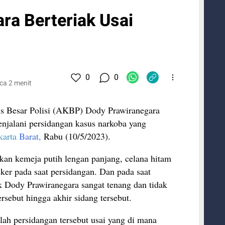
ra Berteriak Usai
0
0
ca 2 menit
s Besar Polisi (AKBP) Dody Prawiranegara
menjalani persidangan kasus narkoba yang
karta
Barat
,
Rabu (10/5/2023).
an kemeja putih lengan panjang, celana hitam
er pada saat persidangan. Dan pada saat
k Dody Prawiranegara sangat tenang dan tidak
rsebut hingga akhir sidang tersebut.
lah persidangan tersebut usai yang di mana