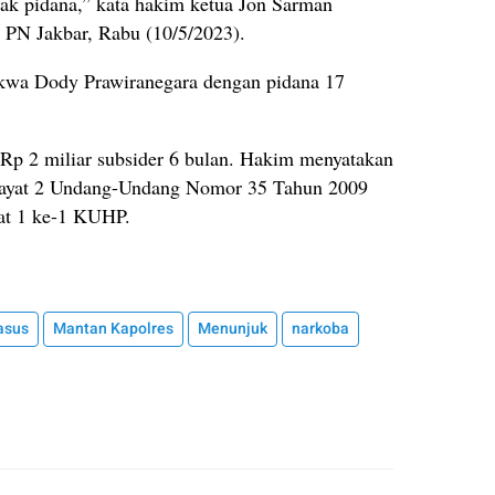
ak pidana,” kata hakim ketua Jon Sarman
 PN Jakbar, Rabu (10/5/2023).
akwa Dody Prawiranegara dengan pidana 17
Rp 2 miliar subsider 6 bulan. Hakim menyatakan
4 ayat 2 Undang-Undang Nomor 35 Tahun 2009
yat 1 ke-1 KUHP.
asus
Mantan Kapolres
Menunjuk
narkoba