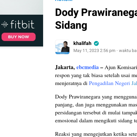
Dody Prawiranega
Sidang
khalifah
May 11, 2023 2:56 pm
waktu ba
Jakarta,
ebcmedia
–
Ajun Komisari
respon yang tak biasa setelah usai 
menjeratnya di
Pengadilan Negeri
Ja
Dody Prawiranegara yang menggunak
panjang, dan juga menggunakan mask
persidangan tersebut di mulai tampa
emosional dalam mengikuti sidang te
Reaksi yang mengejutkan ketika sete