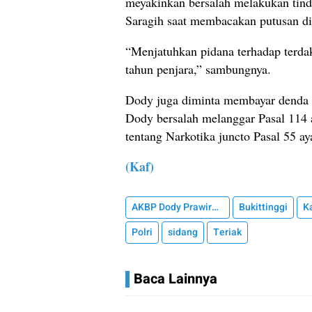
meyakinkan bersalah melakukan tind
Saragih saat membacakan putusan di
“Menjatuhkan pidana terhadap terd
tahun penjara,” sambungnya.
Dody juga diminta membayar denda 
Dody bersalah melanggar Pasal 11
tentang Narkotika juncto Pasal 55 a
(Kaf)
AKBP Dody Prawiranegara
Bukittinggi
K
Polri
sidang
Teriak
Baca Lainnya