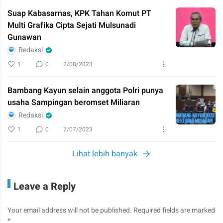
Suap Kabasarnas, KPK Tahan Komut PT
Multi Grafika Cipta Sejati Mulsunadi
Gunawan
Redaksi
1
0
2/08/2023
Bambang Kayun selain anggota Polri punya
usaha Sampingan beromset Miliaran
Redaksi
1
0
7/07/2023
Lihat lebih banyak
Leave a Reply
Your email address will not be published.
Required fields are marked
*