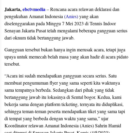
Jakarta,
ebctvmedia
– Rencana acara relawan deklarasi dan
pengukuhan Amanat Indonesia
(Anies)
yang akan
diselenggarakan pada Minggu 7 Mei 2023 di Tennis Indoor
Senayan Jakarta Pusat telah mengalami beberapa gangguan serius
dari oknum tidak bertanggung jawab.
Gangguan tersebut bukan hanya ingin merusak acara, tetapi juga
upaya untuk memecah belah masa yang akan hadir di acara pidato
tersebut.
“Acara ini sudah mendapatkan gangguan secara serius. Satu
membuat pengumuman flyer yang sama seperti kita waktunya
sama tempatnya berbeda. Sedangkan dari pihak yang tidak
bertanggung jawab itu lokasinya di Sentul bogor. Kedua, kami
bekerja sama dengan platform ticketing, ternyata itu diduplikasi,
sehingga teman-teman peserta mendapatkan tiket yang sama tapi
di tempat yang berbeda dengan waktu yang sama,” ujar
Koordinator relawan Amanat Indonesia (Anies) Sahrin Hamid
saat ditemui di Senayan Jakarta Pusat, Kamis (4/5/2023).