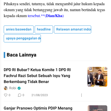
Pihaknya sendiri, tuturnya, tidak mengambil jalur hukum kepada
oknum yang tidak bertanggung jawab itu, namun bertindak tegas
Dian/Kha
kepada oknum
tersebut.**(
)
anies baswedan
headline
Relawan amanat indonesia
upaya penggagalan deklarasi
Baca Lainnya
DPD RI Bubar? Ketua Komite 1 DPD RI
Fachrul Razi Sebut Sebuah Isyu Yang
Berkembang Tidak Benar
Robi
0
0
21/08/2023
Ganjar Pranowo Optimis PDIP Menang