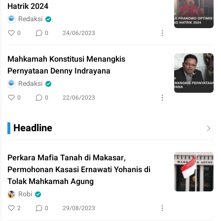
Hatrik 2024
Redaksi
0
0
24/06/2023
Mahkamah Konstitusi Menangkis
Pernyataan Denny Indrayana
Redaksi
0
0
22/06/2023
Headline
Perkara Mafia Tanah di Makasar,
Permohonan Kasasi Ernawati Yohanis di
Tolak Mahkamah Agung
Robi
2
0
29/08/2023