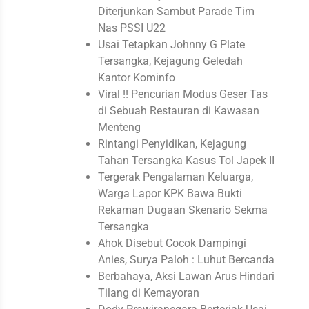
Diterjunkan Sambut Parade Tim
Nas PSSI U22
Usai Tetapkan Johnny G Plate
Tersangka, Kejagung Geledah
Kantor Kominfo
Viral !! Pencurian Modus Geser Tas
di Sebuah Restauran di Kawasan
Menteng
Rintangi Penyidikan, Kejagung
Tahan Tersangka Kasus Tol Japek II
Tergerak Pengalaman Keluarga,
Warga Lapor KPK Bawa Bukti
Rekaman Dugaan Skenario Sekma
Tersangka
Ahok Disebut Cocok Dampingi
Anies, Surya Paloh : Luhut Bercanda
Berbahaya, Aksi Lawan Arus Hindari
Tilang di Kemayoran