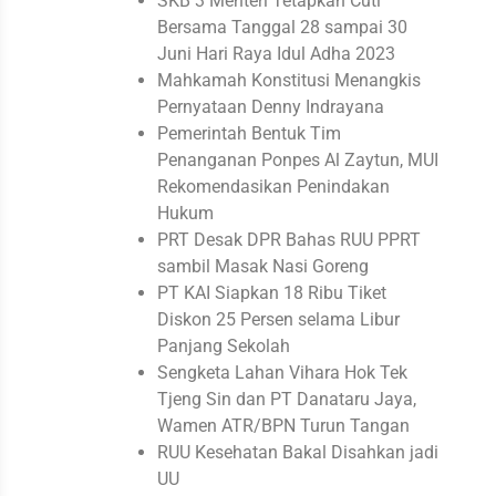
SKB 3 Menteri Tetapkan Cuti
Bersama Tanggal 28 sampai 30
Juni Hari Raya Idul Adha 2023
Mahkamah Konstitusi Menangkis
Pernyataan Denny Indrayana
Pemerintah Bentuk Tim
Penanganan Ponpes Al Zaytun, MUI
Rekomendasikan Penindakan
Hukum
PRT Desak DPR Bahas RUU PPRT
sambil Masak Nasi Goreng
PT KAI Siapkan 18 Ribu Tiket
Diskon 25 Persen selama Libur
Panjang Sekolah
Sengketa Lahan Vihara Hok Tek
Tjeng Sin dan PT Danataru Jaya,
Wamen ATR/BPN Turun Tangan
RUU Kesehatan Bakal Disahkan jadi
UU