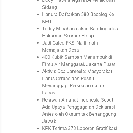
Dody Prawiranegara Berteriak Usai
Sidang
Hanura Daftarkan 580 Bacaleg Ke
KPU
Teddy Minahasa akan Banding atas
Hukuman Seumur Hidup
Jadi Caleg PKS, Narji Ingin
Memajukan Desa
400 Kubik Sampah Menumpuk di
Pintu Air Manggarai, Jakarta Pusat
Aktivis Oca Jameela: Masyarakat
Harus Cerdas dan Positif
Menanggapi Persoalan dalam
Lapas
Relawan Amanat Indonesia Sebut
Ada Upaya Penggagalan Deklarasi
Anies oleh Oknum tak Bertanggung
Jawab
KPK Terima 373 Laporan Gratifikasi