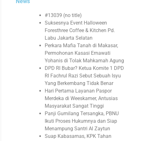
News
#13039 (no title)
Suksesnya Event Halloween
Foresthree Coffee & Kitchen Pd.
Labu Jakarta Selatan
Perkara Mafia Tanah di Makasar,
Permohonan Kasasi Ernawati
Yohanis di Tolak Mahkamah Agung
DPD RI Bubar? Ketua Komite 1 DPD
RI Fachrul Razi Sebut Sebuah Isyu
Yang Berkembang Tidak Benar
Hari Pertama Layanan Paspor
Merdeka di Weeskamer, Antusias
Masyarakat Sangat Tinggi
Panji Gumilang Tersangka, PBNU
Ikuti Proses Hukumnya dan Siap
Menampung Santri Al Zaytun
Suap Kabasarnas, KPK Tahan