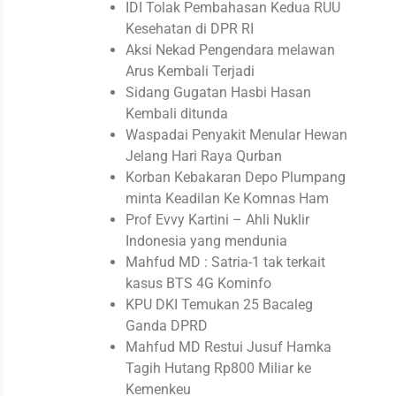
IDI Tolak Pembahasan Kedua RUU
Kesehatan di DPR RI
Aksi Nekad Pengendara melawan
Arus Kembali Terjadi
Sidang Gugatan Hasbi Hasan
Kembali ditunda
Waspadai Penyakit Menular Hewan
Jelang Hari Raya Qurban
Korban Kebakaran Depo Plumpang
minta Keadilan Ke Komnas Ham
Prof Evvy Kartini – Ahli Nuklir
Indonesia yang mendunia
Mahfud MD : Satria-1 tak terkait
kasus BTS 4G Kominfo
KPU DKI Temukan 25 Bacaleg
Ganda DPRD
Mahfud MD Restui Jusuf Hamka
Tagih Hutang Rp800 Miliar ke
Kemenkeu