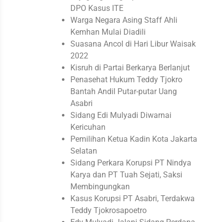
DPO Kasus ITE
Warga Negara Asing Staff Ahli
Kemhan Mulai Diadili
Suasana Ancol di Hari Libur Waisak
2022
Kisruh di Partai Berkarya Berlanjut
Penasehat Hukum Teddy Tjokro
Bantah Andil Putar-putar Uang
Asabri
Sidang Edi Mulyadi Diwarnai
Kericuhan
Pemilihan Ketua Kadin Kota Jakarta
Selatan
Sidang Perkara Korupsi PT Nindya
Karya dan PT Tuah Sejati, Saksi
Membingungkan
Kasus Korupsi PT Asabri, Terdakwa
Teddy Tjokrosapoetro