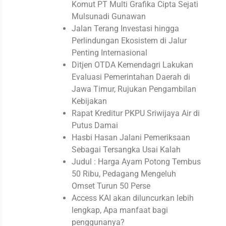
Komut PT Multi Grafika Cipta Sejati
Mulsunadi Gunawan
Jalan Terang Investasi hingga
Perlindungan Ekosistem di Jalur
Penting Internasional
Ditjen OTDA Kemendagri Lakukan
Evaluasi Pemerintahan Daerah di
Jawa Timur, Rujukan Pengambilan
Kebijakan
Rapat Kreditur PKPU Sriwijaya Air di
Putus Damai
Hasbi Hasan Jalani Pemeriksaan
Sebagai Tersangka Usai Kalah
Judul : Harga Ayam Potong Tembus
50 Ribu, Pedagang Mengeluh
Omset Turun 50 Perse
Access KAI akan diluncurkan lebih
lengkap, Apa manfaat bagi
penggunanya?