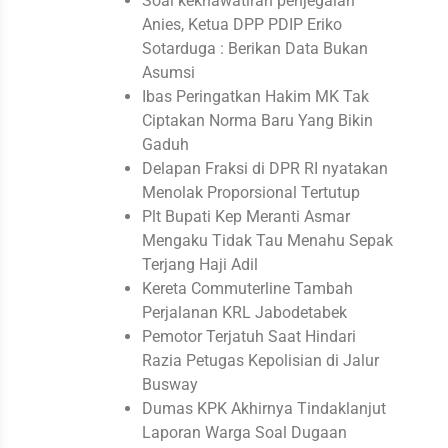
Soal kekhawatiran penjegalan
Anies, Ketua DPP PDIP Eriko
Sotarduga : Berikan Data Bukan
Asumsi
Ibas Peringatkan Hakim MK Tak
Ciptakan Norma Baru Yang Bikin
Gaduh
Delapan Fraksi di DPR RI nyatakan
Menolak Proporsional Tertutup
Plt Bupati Kep Meranti Asmar
Mengaku Tidak Tau Menahu Sepak
Terjang Haji Adil
Kereta Commuterline Tambah
Perjalanan KRL Jabodetabek
Pemotor Terjatuh Saat Hindari
Razia Petugas Kepolisian di Jalur
Busway
Dumas KPK Akhirnya Tindaklanjut
Laporan Warga Soal Dugaan