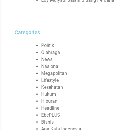
Edy Mulyadi Jalani Sidang Perdana
Categories
Politik
Olahraga
News
Nasional
Megapolitan
Lifestyle
Kesehatan
Hukum
Hiburan
Headline
EbcPLUS
Bisnis
Apa Kata Indonesia