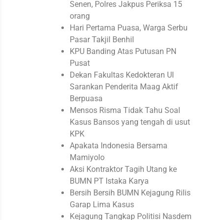
Senen, Polres Jakpus Periksa 15
orang
Hari Pertama Puasa, Warga Serbu
Pasar Takjil Benhil
KPU Banding Atas Putusan PN
Pusat
Dekan Fakultas Kedokteran UI
Sarankan Penderita Maag Aktif
Berpuasa
Mensos Risma Tidak Tahu Soal
Kasus Bansos yang tengah di usut
KPK
Apakata Indonesia Bersama
Mamiyolo
Aksi Kontraktor Tagih Utang ke
BUMN PT Istaka Karya
Bersih Bersih BUMN Kejagung Rilis
Garap Lima Kasus
Kejagung Tangkap Politisi Nasdem