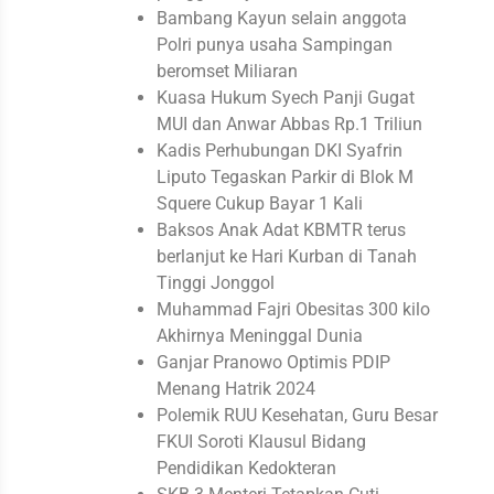
Bambang Kayun selain anggota
Polri punya usaha Sampingan
beromset Miliaran
Kuasa Hukum Syech Panji Gugat
MUI dan Anwar Abbas Rp.1 Triliun
Kadis Perhubungan DKI Syafrin
Liputo Tegaskan Parkir di Blok M
Squere Cukup Bayar 1 Kali
Baksos Anak Adat KBMTR terus
berlanjut ke Hari Kurban di Tanah
Tinggi Jonggol
Muhammad Fajri Obesitas 300 kilo
Akhirnya Meninggal Dunia
Ganjar Pranowo Optimis PDIP
Menang Hatrik 2024
Polemik RUU Kesehatan, Guru Besar
FKUI Soroti Klausul Bidang
Pendidikan Kedokteran