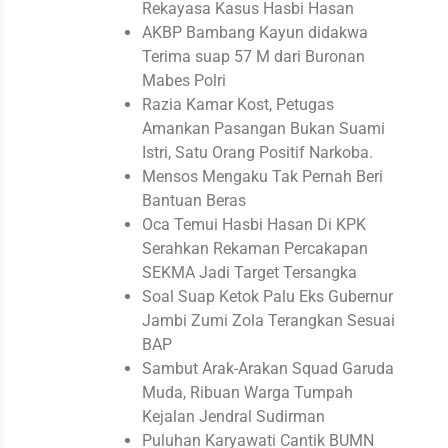
Rekayasa Kasus Hasbi Hasan
AKBP Bambang Kayun didakwa
Terima suap 57 M dari Buronan
Mabes Polri
Razia Kamar Kost, Petugas
Amankan Pasangan Bukan Suami
Istri, Satu Orang Positif Narkoba.
Mensos Mengaku Tak Pernah Beri
Bantuan Beras
Oca Temui Hasbi Hasan Di KPK
Serahkan Rekaman Percakapan
SEKMA Jadi Target Tersangka
Soal Suap Ketok Palu Eks Gubernur
Jambi Zumi Zola Terangkan Sesuai
BAP
Sambut Arak-Arakan Squad Garuda
Muda, Ribuan Warga Tumpah
Kejalan Jendral Sudirman
Puluhan Karyawati Cantik BUMN