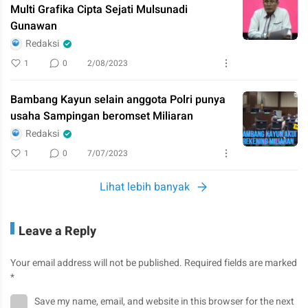
Multi Grafika Cipta Sejati Mulsunadi
Gunawan
Redaksi
1
0
2/08/2023
Bambang Kayun selain anggota Polri punya
usaha Sampingan beromset Miliaran
Redaksi
1
0
7/07/2023
Lihat lebih banyak
Leave a Reply
Your email address will not be published.
Required fields are marked
*
Save my name, email, and website in this browser for the next