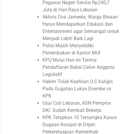
Pegawai Negeri Senilai Rp240,7
Juta di Hari Raya Lebaran
Aktivis Oca Jameela: Warga Binaan
Harus Mendapatkan Edukasi dan
Entertainment agar Semangat untuk
Menjadi Lebih Baik Lagi
Polisi Masih Menyelidiki
Penembakan di Kantor MUI
KPU Mulai Hari ini Terima
Pendaftaran Bakal Calon Anggota
Legislatif
Hakim Tolak Keahlian O.C Kaligis
Pada Gugatan Lukas Enembe vs
KPK
Usai Cuti Lebaran, ASN Pemprov
DKI Sudah Kembali Bekerja
KPK Tetapkan 10 Tersangka Kasus
Dugaan Korupsi di Ditjen
Perkeretaapian Kemenhub