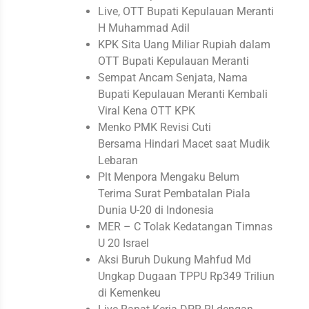
Live, OTT Bupati Kepulauan Meranti
H Muhammad Adil
KPK Sita Uang Miliar Rupiah dalam
OTT Bupati Kepulauan Meranti
Sempat Ancam Senjata, Nama
Bupati Kepulauan Meranti Kembali
Viral Kena OTT KPK
Menko PMK Revisi Cuti
Bersama Hindari Macet saat Mudik
Lebaran
Plt Menpora Mengaku Belum
Terima Surat Pembatalan Piala
Dunia U-20 di Indonesia
MER – C Tolak Kedatangan Timnas
U 20 Israel
Aksi Buruh Dukung Mahfud Md
Ungkap Dugaan TPPU Rp349 Triliun
di Kemenkeu