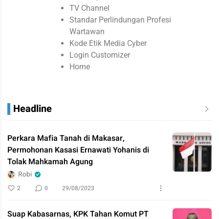
TV Channel
Standar Perlindungan Profesi
Wartawan
Kode Etik Media Cyber
Login Customizer
Home
Headline
Perkara Mafia Tanah di Makasar,
Permohonan Kasasi Ernawati Yohanis di
Tolak Mahkamah Agung
Robi
2
0
29/08/2023
Suap Kabasarnas, KPK Tahan Komut PT