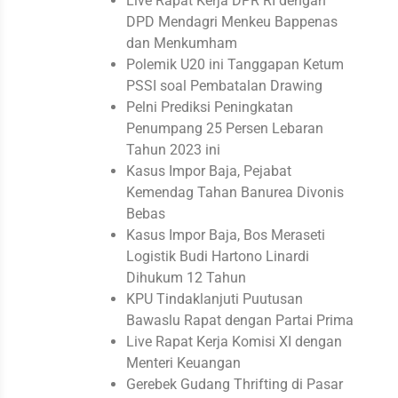
Live Rapat Kerja DPR RI dengan
DPD Mendagri Menkeu Bappenas
dan Menkumham
Polemik U20 ini Tanggapan Ketum
PSSI soal Pembatalan Drawing
Pelni Prediksi Peningkatan
Penumpang 25 Persen Lebaran
Tahun 2023 ini
Kasus Impor Baja, Pejabat
Kemendag Tahan Banurea Divonis
Bebas
Kasus Impor Baja, Bos Meraseti
Logistik Budi Hartono Linardi
Dihukum 12 Tahun
KPU Tindaklanjuti Puutusan
Bawaslu Rapat dengan Partai Prima
Live Rapat Kerja Komisi XI dengan
Menteri Keuangan
Gerebek Gudang Thrifting di Pasar