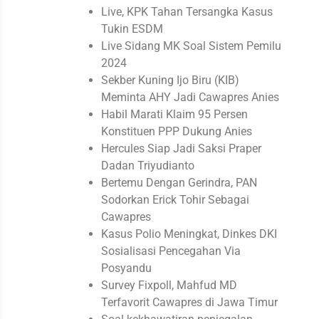
Live, KPK Tahan Tersangka Kasus
Tukin ESDM
Live Sidang MK Soal Sistem Pemilu
2024
Sekber Kuning Ijo Biru (KIB)
Meminta AHY Jadi Cawapres Anies
Habil Marati Klaim 95 Persen
Konstituen PPP Dukung Anies
Hercules Siap Jadi Saksi Praper
Dadan Triyudianto
Bertemu Dengan Gerindra, PAN
Sodorkan Erick Tohir Sebagai
Cawapres
Kasus Polio Meningkat, Dinkes DKI
Sosialisasi Pencegahan Via
Posyandu
Survey Fixpoll, Mahfud MD
Terfavorit Cawapres di Jawa Timur